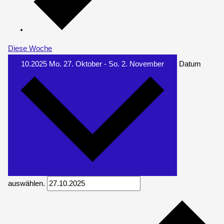
Diese Woche
10.2025
Mo. 27. Oktober
-
So. 2. November
Datum
auswählen.