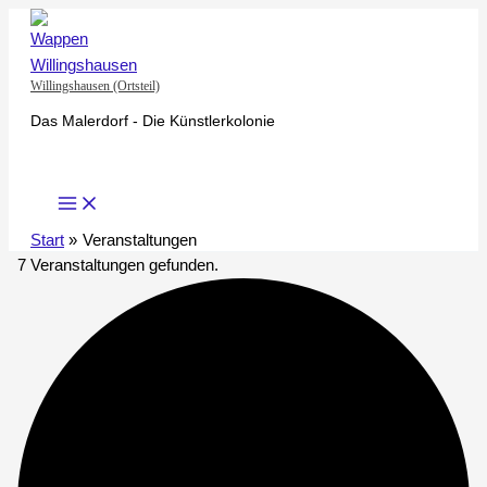
Zum
Inhalt
springen
Willingshausen (Ortsteil)
Das Malerdorf - Die Künstlerkolonie
Start
Veranstaltungen
7 Veranstaltungen gefunden.