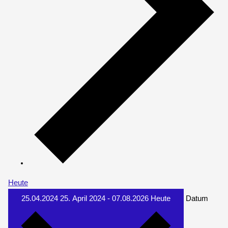
Heute
25.04.2024
25. April 2024
-
07.08.2026
Heute
Datum