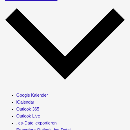
Google Kalender
iCalendar
Outlook 365
Outlook Live
.ics-Datei exportieren