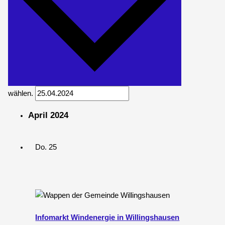
wählen.
April 2024
Do.
25
Infomarkt Windenergie in Willingshausen