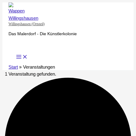
Zum
Inhalt
springen
Willingshausen (Ortsteil)
Das Malerdorf - Die Künstlerkolonie
Start
Veranstaltungen
1 Veranstaltung gefunden.