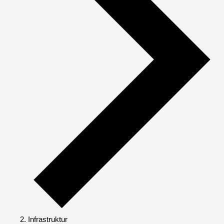
Infrastruktur